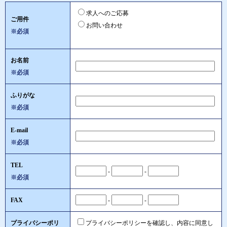
求人へのご応募
ご用件
お問い合わせ
※必須
お名前
※必須
ふりがな
※必須
E-mail
※必須
TEL
-
-
※必須
FAX
-
-
プライバシーポリ
プライバシーポリシーを確認し、内容に同意し